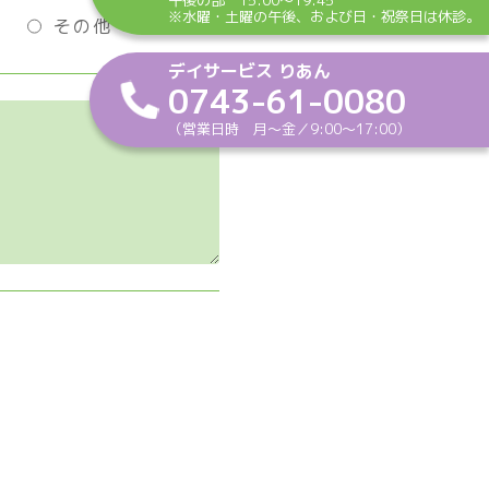
※水曜・土曜の午後、および日・祝祭日は休診。
その他
デイサービス りあん
0743-61-0080
（営業日時 月〜金／9:00〜17:00）