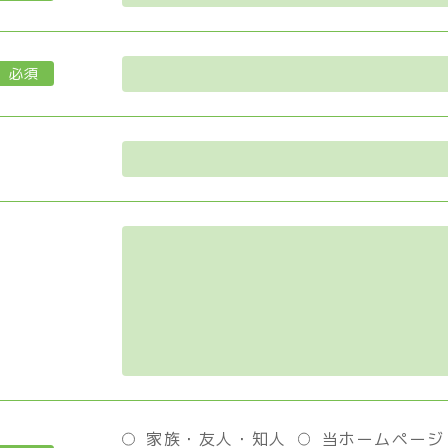
必須
家族・友人・知人
当ホームページ